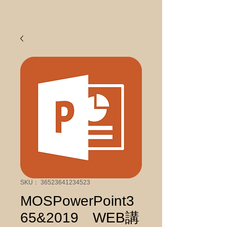
SKU： 36523641234523
MOSPowerPoint3
65&2019 WEB講